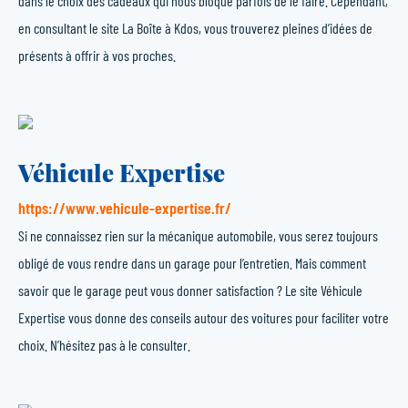
dans le choix des cadeaux qui nous bloque parfois de le faire. Cependant,
en consultant le site La Boîte à Kdos, vous trouverez pleines d’idées de
présents à offrir à vos proches.
Véhicule Expertise
https://www.vehicule-expertise.fr/
Si ne connaissez rien sur la mécanique automobile, vous serez toujours
obligé de vous rendre dans un garage pour l’entretien. Mais comment
savoir que le garage peut vous donner satisfaction ? Le site Véhicule
Expertise vous donne des conseils autour des voitures pour faciliter votre
choix. N’hésitez pas à le consulter.