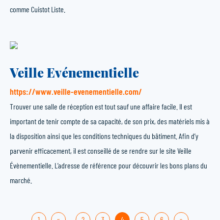
comme Cuistot Liste.
Veille Evénementielle
https://www.veille-evenementielle.com/
Trouver une salle de réception est tout sauf une affaire facile. Il est
important de tenir compte de sa capacité, de son prix, des matériels mis à
la disposition ainsi que les conditions techniques du bâtiment. Afin d’y
parvenir efficacement, il est conseillé de se rendre sur le site Veille
Évènementielle. L’adresse de référence pour découvrir les bons plans du
marché.
1
«
…
2
3
4
5
6
»