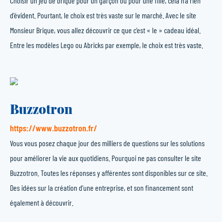
Choisir un jeu de brique pour un garçon ou pour une fille, cela n’a rien
d’évident. Pourtant, le choix est très vaste sur le marché. Avec le site
Monsieur Brique, vous allez découvrir ce que c’est « le » cadeau idéal.
Entre les modèles Lego ou Abricks par exemple, le choix est très vaste.
Buzzotron
https://www.buzzotron.fr/
Vous vous posez chaque jour des milliers de questions sur les solutions
pour améliorer la vie aux quotidiens. Pourquoi ne pas consulter le site
Buzzotron. Toutes les réponses y afférentes sont disponibles sur ce site.
Des idées sur la création d’une entreprise, et son financement sont
également à découvrir.