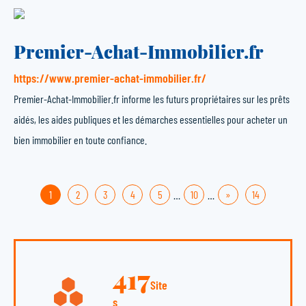
Premier-Achat-Immobilier.fr
https://www.premier-achat-immobilier.fr/
Premier-Achat-Immobilier.fr informe les futurs propriétaires sur les prêts
aidés, les aides publiques et les démarches essentielles pour acheter un
bien immobilier en toute confiance.
1
2
3
4
5
…
10
…
»
14
417
Site
s